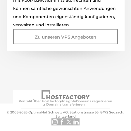
mit Root- bzw. Administratorrechten und
können sämtliche gewünschten Anwendungen
und Komponenten eigenständig konfigurieren,
verwalten und installieren.
Zu unseren VPS Angeboten
Kontakt
Über Hostfactory
Insights
Domains registrieren
Domains transferieren
© 2003-2026 OptimaNet Schweiz AG, Stationstrasse 56, 8472 Seuzach,
Switzerland